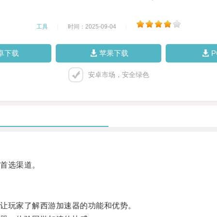
工具
|
时间：2025-09-04
|
卓下载
苹果下载
安卓市场，安全绿色
首选渠道。
让玩家了解西游加速器的功能和优势。