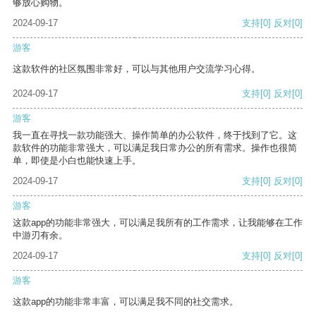
够放心购物。
2024-09-17
支持
[0]
反对
[0]
游客
这款软件的社区氛围非常好，可以与其他用户交流学习心得。
2024-09-17
支持
[0]
反对
[0]
游客
我一直在寻找一款功能强大、操作简单的办公软件，终于找到了它。这
款软件的功能非常强大，可以满足我日常办公的所有需求。操作也很简
单，即使是小白也能快速上手。
2024-09-17
支持
[0]
反对
[0]
游客
这款app的功能非常强大，可以满足我所有的工作需求，让我能够在工作
中游刃有余。
2024-09-17
支持
[0]
反对
[0]
游客
这款app的功能非常丰富，可以满足我不同的社交需求。