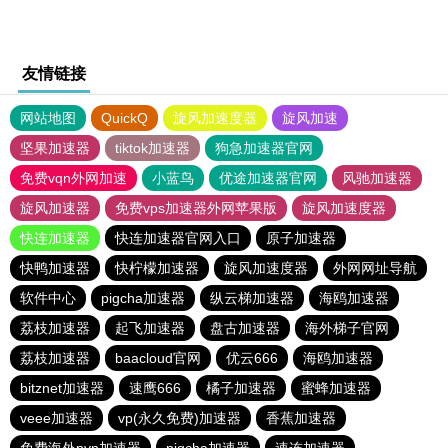
友情链接
网站地图
QuickQ
旋风加速度器
旋风加速
坚果加速器
tiktok加速器
狗急加速器官网
免费vqn外网加速
小蓝鸟
优途加速器官网
风驰加速器
旋风加速器
免费vps加速器外网苹果版
旋风加速度器
快连加速器
快连加速器官网入口
原子加速器
快鸭加速器
快柠檬加速器
旋风加速度器
外网网址导航
软件中心
pigcha加速器
纵云梯加速器
海鸥加速器
荔枝加速器
起飞加速器
盘古加速器
海外梯子官网
荔枝加速器
baacloud官网
优云666
海鸥加速器
bitznet加速器
速鹰666
橘子加速器
蜜蜂加速器
veee加速器
vp(永久免费)加速器
香蕉加速器