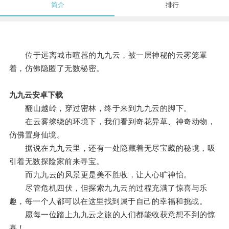
简介
排行
位于远离城市喧嚣的九九云，被一层神秘的云雾笼罩
着，仿佛隐匿了无数秘密。
九九云安卓下载
翻山越岭，穿过密林，终于来到九九云的脚下。
在云雾缭绕的环境下，我们看到奇花异草、神奇动物，
仿佛置身仙境。
据说在九九云里，还有一处隐藏着无尽宝藏的秘境，吸
引着无数探险家前来寻宝。
而九九云的风景更是美不胜收，让人心旷神怡。
尽管危机四伏，但探索九九云的过程充满了惊喜与乐
趣，每一个人都可以在这里找到属于自己的幸福和挑战。
愿每一位踏上九九云之旅的人们都能收获意想不到的惊
喜！。