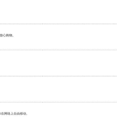
够放心购物。
。
你在网络上自由移动。