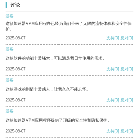
评论
游客
这款加速器VPM应用程序已经为我们带来了无限的流畅体验和安全性保
护。
2025-08-07
支持
[0]
反对
[0]
游客
这款软件的功能非常强大，可以满足我日常使用的需求。
2025-08-07
支持
[0]
反对
[0]
游客
这款游戏的剧情非常感人，让我久久不能忘怀。
2025-08-07
支持
[0]
反对
[0]
游客
这款加速器VPM应用程序提供了顶级的安全性和隐私保护。
2025-08-07
支持
[0]
反对
[0]