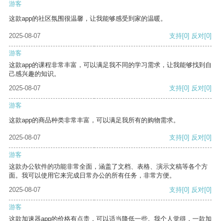
游客
这款app的社区氛围很温馨，让我能够感受到家的温暖。
2025-08-07
支持
[0]
反对
[0]
游客
这款app的课程非常丰富，可以满足我不同的学习需求，让我能够找到自
己感兴趣的知识。
2025-08-07
支持
[0]
反对
[0]
游客
这款app的商品种类非常丰富，可以满足我所有的购物需求。
2025-08-07
支持
[0]
反对
[0]
游客
这款办公软件的功能非常全面，涵盖了文档、表格、演示文稿等各个方
面。我可以使用它来完成日常办公的所有任务，非常方便。
2025-08-07
支持
[0]
反对
[0]
游客
这款加速器app的价格有点贵，可以适当降低一些。我个人觉得，一款加