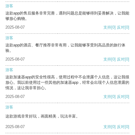
游客
这款app的售后服务非常完善，遇到问题总是能够得到妥善解决，让我能
够放心购物。
2025-08-07
支持
[0]
反对
[0]
游客
这款app的酒店、餐厅推荐非常有用，让我能够享受到高品质的旅行体
验。
2025-08-07
支持
[0]
反对
[0]
游客
这款加速器app的安全性很高，使用过程中不会泄露个人信息，这让我很
放心。我以前使用过一些其他的加速器app，经常会出现个人信息泄露的
情况，这让我非常担心。
2025-08-07
支持
[0]
反对
[0]
游客
这款游戏非常好玩，画面精美，玩法丰富。
2025-08-07
支持
[0]
反对
[0]