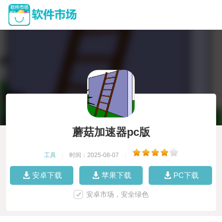
蘑菇加速器pc版
工具
|
时间：2025-08-07
|
安卓下载
苹果下载
PC下载
安卓市场，安全绿色