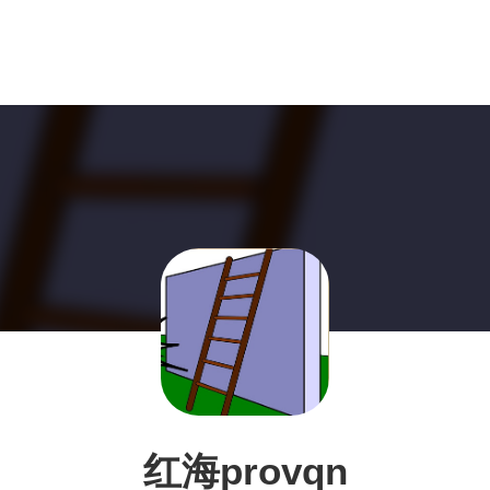
红海provqn