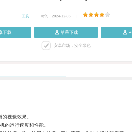
工具
|
时间：2024-12-06
|
卓下载
苹果下载
安卓市场，安全绿色
撼的视觉效果。
机的运行速度和性能。