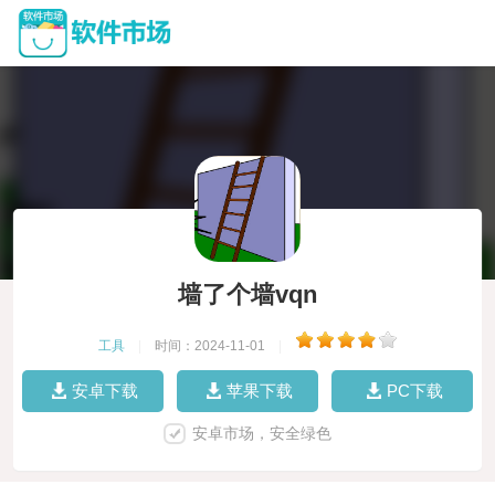
墙了个墙vqn
工具
|
时间：2024-11-01
|
安卓下载
苹果下载
PC下载
安卓市场，安全绿色