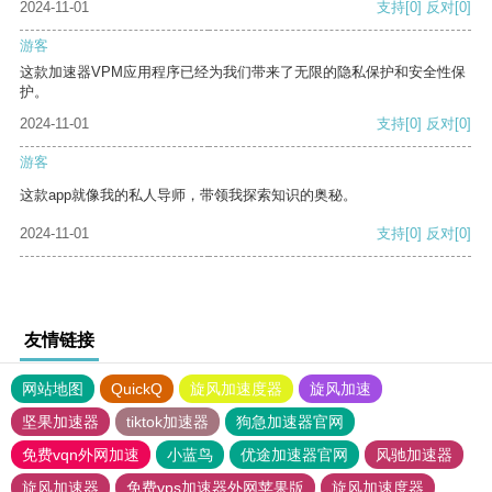
2024-11-01
支持
[0]
反对
[0]
游客
这款加速器VPM应用程序已经为我们带来了无限的隐私保护和安全性保
护。
2024-11-01
支持
[0]
反对
[0]
游客
这款app就像我的私人导师，带领我探索知识的奥秘。
2024-11-01
支持
[0]
反对
[0]
友情链接
网站地图
QuickQ
旋风加速度器
旋风加速
坚果加速器
tiktok加速器
狗急加速器官网
免费vqn外网加速
小蓝鸟
优途加速器官网
风驰加速器
旋风加速器
免费vps加速器外网苹果版
旋风加速度器