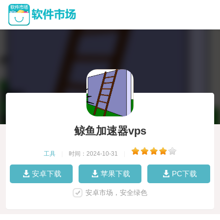
鲸鱼加速器vps
工具
|
时间：2024-10-31
|
安卓下载
苹果下载
PC下载
安卓市场，安全绿色