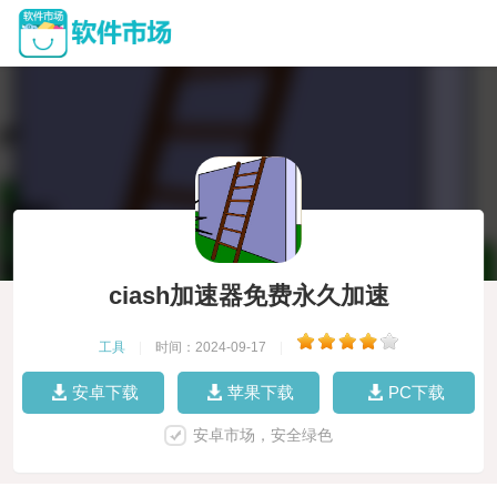
ciash加速器免费永久加速
工具
|
时间：2024-09-17
|
安卓下载
苹果下载
PC下载
安卓市场，安全绿色