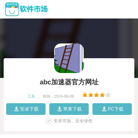
abc加速器官方网址
工具
|
时间：2024-08-09
|
安卓下载
苹果下载
PC下载
安卓市场，安全绿色