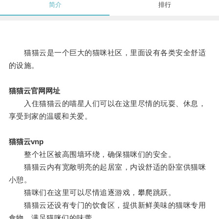
简介
排行
猫猫云是一个巨大的猫咪社区，里面设有各类安全舒适
的设施。
猫猫云官网网址
入住猫猫云的喵星人们可以在这里尽情的玩耍、休息，
享受到家的温暖和关爱。
猫猫云vnp
整个社区被高围墙环绕，确保猫咪们的安全。
猫猫云内有宽敞明亮的起居室，内设舒适的卧室供猫咪
小憩。
猫咪们在这里可以尽情追逐游戏，攀爬跳跃。
猫猫云还设有专门的饮食区，提供新鲜美味的猫咪专用
食物，满足猫咪们的味蕾。