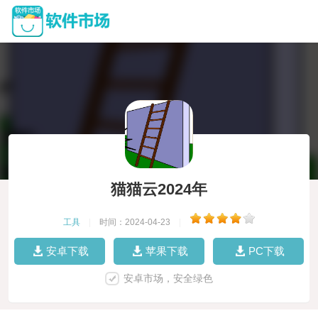
猫猫云2024年
工具
|
时间：2024-04-23
|
安卓下载
苹果下载
PC下载
安卓市场，安全绿色