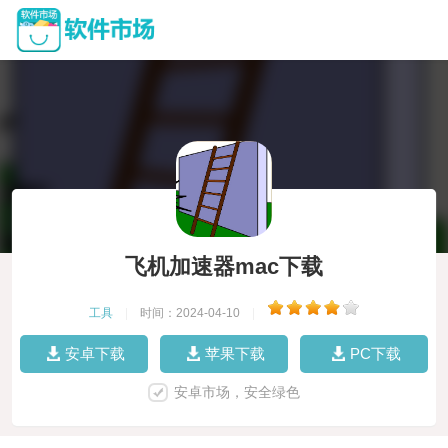
飞机加速器mac下载
工具
|
时间：2024-04-10
|
安卓下载
苹果下载
PC下载
安卓市场，安全绿色