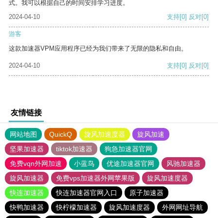
式。我可以根据自己的时间安排学习进度。
2024-04-10
支持
[0]
反对
[0]
游客
这款加速器VPM应用程序已经为我们带来了无限的隐私和自由。
2024-04-10
支持
[0]
反对
[0]
友情链接
网站地图
QuickQ
旋风加速度器
旋风加速
坚果加速器
tiktok加速器
狗急加速器官网
免费vqn外网加速
小蓝鸟
优途加速器官网
风驰加速器
旋风加速器
免费vps加速器外网苹果版
旋风加速度器
快连加速器
快连加速器官网入口
原子加速器
快鸭加速器
快柠檬加速器
旋风加速度器
外网网址导航