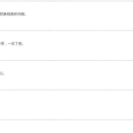
动切换线路的功能。
合理，一目了然。
心。
。