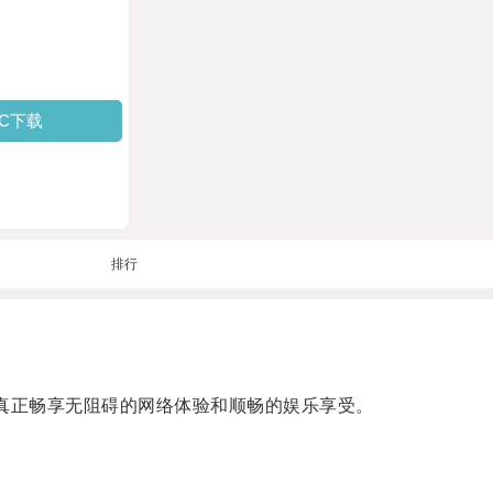
PC下载
排行
真正畅享无阻碍的网络体验和顺畅的娱乐享受。