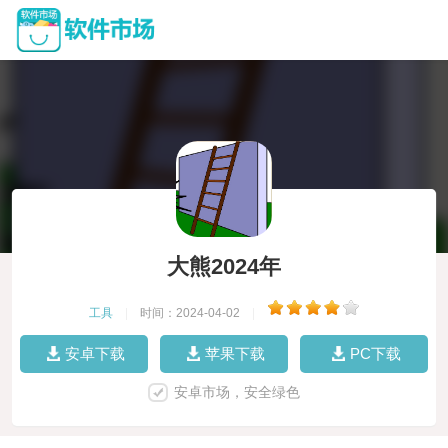
大熊2024年
工具
|
时间：2024-04-02
|
安卓下载
苹果下载
PC下载
安卓市场，安全绿色