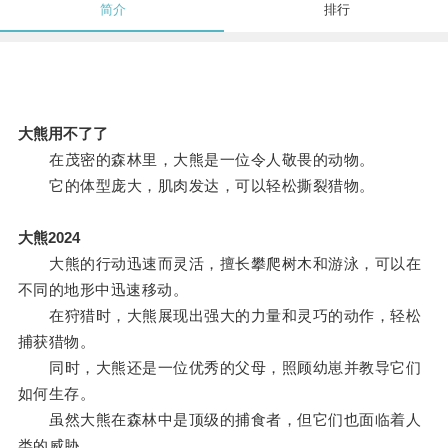
简介
排行
大熊用不了了
在茂密的森林里，大熊是一位令人敬畏的动物。
它的体型庞大，肌肉发达，可以轻松撕裂猎物。
大熊2024
大熊的行动迅速而灵活，擅长攀爬树木和游泳，可以在
不同的地形中迅速移动。
在狩猎时，大熊展现出强大的力量和灵巧的动作，轻松
捕获猎物。
同时，大熊还是一位优秀的父母，照顾幼崽并教导它们
如何生存。
虽然大熊在森林中是顶级的捕食者，但它们也面临着人
类的威胁。