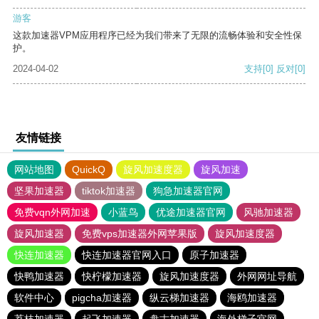
游客
这款加速器VPM应用程序已经为我们带来了无限的流畅体验和安全性保
护。
2024-04-02
支持
[0]
反对
[0]
友情链接
网站地图
QuickQ
旋风加速度器
旋风加速
坚果加速器
tiktok加速器
狗急加速器官网
免费vqn外网加速
小蓝鸟
优途加速器官网
风驰加速器
旋风加速器
免费vps加速器外网苹果版
旋风加速度器
快连加速器
快连加速器官网入口
原子加速器
快鸭加速器
快柠檬加速器
旋风加速度器
外网网址导航
软件中心
pigcha加速器
纵云梯加速器
海鸥加速器