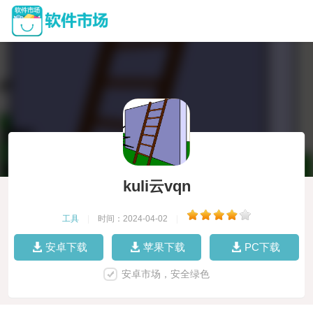
kuli云vqn
工具
|
时间：2024-04-02
|
安卓下载
苹果下载
PC下载
安卓市场，安全绿色