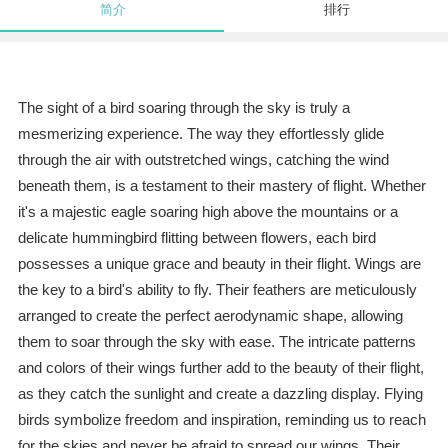
简介
排行
The sight of a bird soaring through the sky is truly a
mesmerizing experience. The way they effortlessly glide
through the air with outstretched wings, catching the wind
beneath them, is a testament to their mastery of flight. Whether
it's a majestic eagle soaring high above the mountains or a
delicate hummingbird flitting between flowers, each bird
possesses a unique grace and beauty in their flight. Wings are
the key to a bird's ability to fly. Their feathers are meticulously
arranged to create the perfect aerodynamic shape, allowing
them to soar through the sky with ease. The intricate patterns
and colors of their wings further add to the beauty of their flight,
as they catch the sunlight and create a dazzling display. Flying
birds symbolize freedom and inspiration, reminding us to reach
for the skies and never be afraid to spread our wings. Their