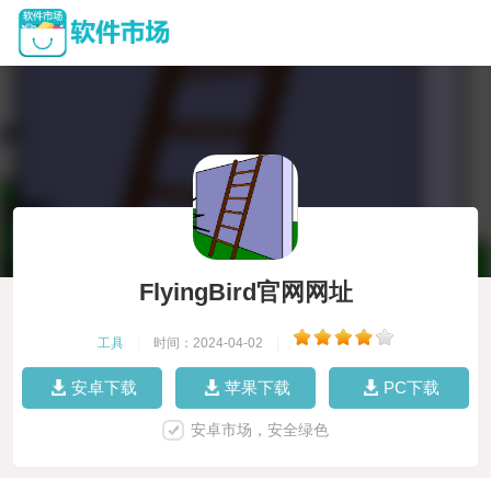
FlyingBird官网网址
工具
|
时间：2024-04-02
|
安卓下载
苹果下载
PC下载
安卓市场，安全绿色