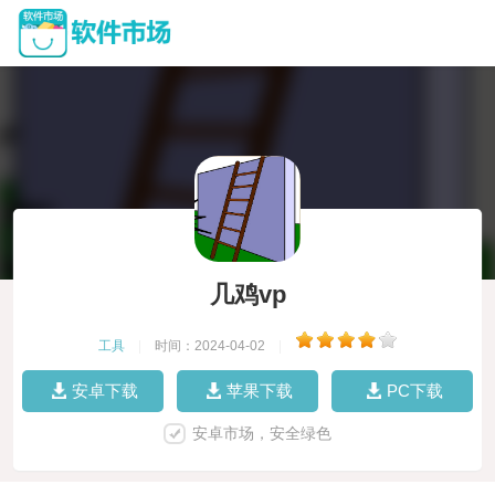
几鸡vp
工具
|
时间：2024-04-02
|
安卓下载
苹果下载
PC下载
安卓市场，安全绿色