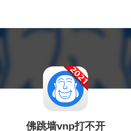
佛跳墙vnp打不开