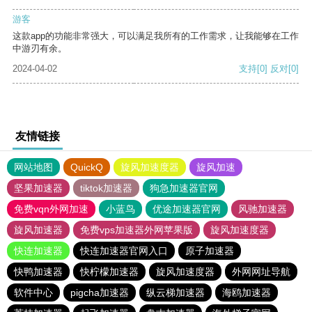
游客
这款app的功能非常强大，可以满足我所有的工作需求，让我能够在工作
中游刃有余。
2024-04-02
支持
[0]
反对
[0]
友情链接
网站地图
QuickQ
旋风加速度器
旋风加速
坚果加速器
tiktok加速器
狗急加速器官网
免费vqn外网加速
小蓝鸟
优途加速器官网
风驰加速器
旋风加速器
免费vps加速器外网苹果版
旋风加速度器
快连加速器
快连加速器官网入口
原子加速器
快鸭加速器
快柠檬加速器
旋风加速度器
外网网址导航
软件中心
pigcha加速器
纵云梯加速器
海鸥加速器