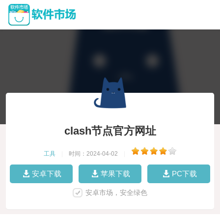
clash节点官方网址
工具
|
时间：2024-04-02
|
安卓下载
苹果下载
PC下载
安卓市场，安全绿色