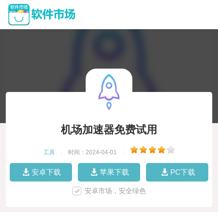
机场加速器免费试用
工具
|
时间：2024-04-01
|
安卓下载
苹果下载
PC下载
安卓市场，安全绿色