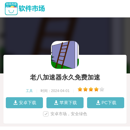
老八加速器永久免费加速
工具
|
时间：2024-04-01
|
安卓下载
苹果下载
PC下载
安卓市场，安全绿色