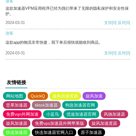
游客
这款加速器VPM应用程序已经为我们带来了无限的隐私保护和安全性保
护。
2024-03-31
支持
[0]
反对
[0]
游客
这款app的物流非常快捷，我下单后很快就能收到商品。
2024-03-31
支持
[0]
反对
[0]
友情链接
网站地图
QuickQ
旋风加速度器
旋风加速
坚果加速器
tiktok加速器
狗急加速器官网
免费vqn外网加速
小蓝鸟
优途加速器官网
风驰加速器
旋风加速器
免费vps加速器外网苹果版
旋风加速度器
快连加速器
快连加速器官网入口
原子加速器