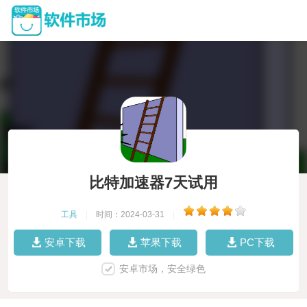
比特加速器7天试用
工具
|
时间：2024-03-31
|
安卓下载
苹果下载
PC下载
安卓市场，安全绿色