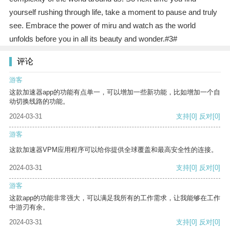
yourself rushing through life, take a moment to pause and truly
see. Embrace the power of miru and watch as the world
unfolds before you in all its beauty and wonder.#3#
评论
游客
这款加速器app的功能有点单一，可以增加一些新功能，比如增加一个自
动切换线路的功能。
2024-03-31
支持
[0]
反对
[0]
游客
这款加速器VPM应用程序可以给你提供全球覆盖和最高安全性的连接。
2024-03-31
支持
[0]
反对
[0]
游客
这款app的功能非常强大，可以满足我所有的工作需求，让我能够在工作
中游刃有余。
2024-03-31
支持
[0]
反对
[0]