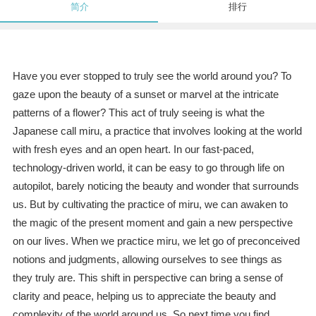
简介
排行
Have you ever stopped to truly see the world around you? To
gaze upon the beauty of a sunset or marvel at the intricate
patterns of a flower? This act of truly seeing is what the
Japanese call miru, a practice that involves looking at the world
with fresh eyes and an open heart. In our fast-paced,
technology-driven world, it can be easy to go through life on
autopilot, barely noticing the beauty and wonder that surrounds
us. But by cultivating the practice of miru, we can awaken to
the magic of the present moment and gain a new perspective
on our lives. When we practice miru, we let go of preconceived
notions and judgments, allowing ourselves to see things as
they truly are. This shift in perspective can bring a sense of
clarity and peace, helping us to appreciate the beauty and
complexity of the world around us. So next time you find