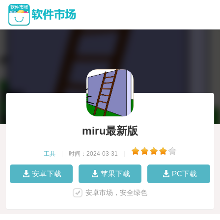
miru最新版
工具
|
时间：2024-03-31
|
安卓下载
苹果下载
PC下载
安卓市场，安全绿色