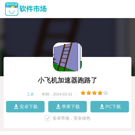
小飞机加速器跑路了
工具
|
时间：2024-03-31
|
安卓下载
苹果下载
PC下载
安卓市场，安全绿色